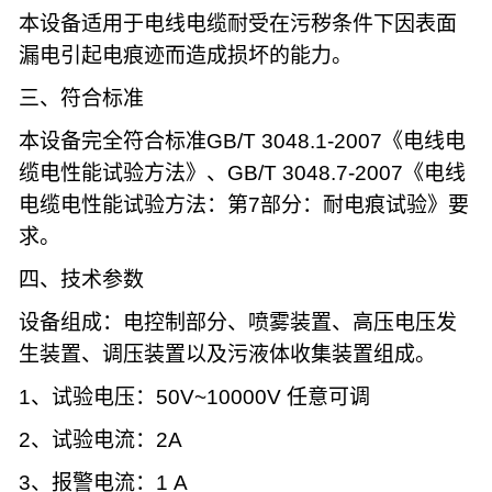
本设备适用于电线电缆耐受在污秽条件下因表面
漏电引起电痕迹而造成损坏的能力。
三、符合标准
本设备完全符合标准
GB/T 3048.1-2007
《电线电
缆电性能试验方法》、
GB/T 3048.7-2007
《电线
电缆电性能试验方法：第
7
部分：耐电痕试验》要
求。
四、技术参数
设备组成：电控制部分、喷雾装置、高压电压发
生装置、调压装置以及污液体收集装置组成。
1
、试验电压：
50V~10000V
任意可调
2
、试验电流：
2A
3
、报警电流：
1 A