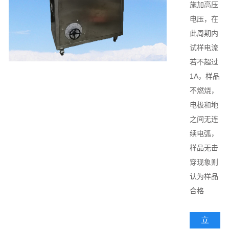
施加高压
电压，在
此周期内
试样电流
若不超过
1A，样品
不燃烧，
电极和地
之间无连
续电弧，
样品无击
穿现象则
认为样品
合格
立