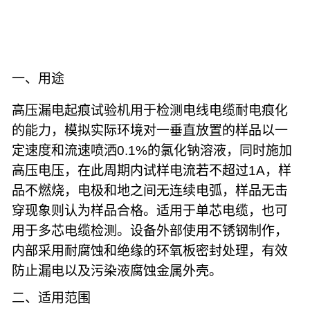
即
订
购
一、用途
高压漏电起痕试验机用于检测电线电缆耐电痕化
的能力，模拟实际环境对一垂直放置的样品以一
定速度和流速喷洒
0.1%
的氯化钠溶液，同时施加
高压电压，在此周期内试样电流若不超过
1A
，样
品不燃烧，电极和地之间无连续电弧，样品无击
穿现象则认为样品合格。适用于单芯电缆，也可
用于多芯电缆检测。设备外部使用不锈钢制作，
内部采用耐腐蚀和绝缘的环氧板密封处理，有效
防止漏电以及污染液腐蚀金属外壳。
二、适用范围