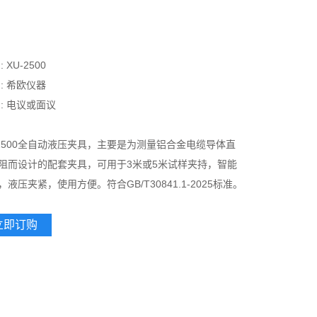
:
XU-2500
:
希欧仪器
:
电议或面议
-2500全自动液压夹具，主要是为测量铝合金电缆导体直
阻而设计的配套夹具，可用于3米或5米试样夹持，智能
，液压夹紧，使用方便。符合GB/T30841.1-2025标准。
立即订购