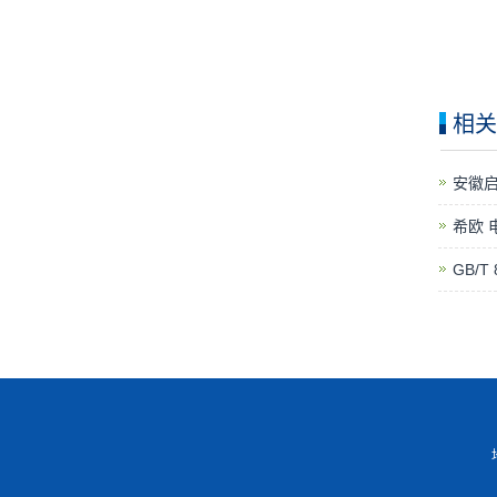
相关
安徽
希欧
GB/T