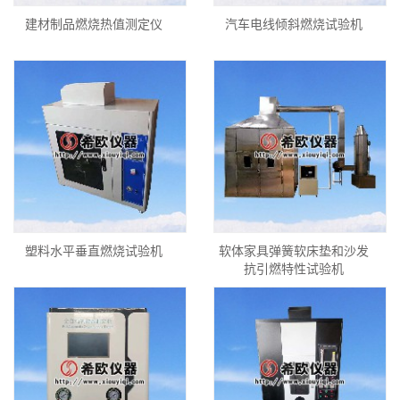
建材制品燃烧热值测定仪
汽车电线倾斜燃烧试验机
塑料水平垂直燃烧试验机
软体家具弹簧软床垫和沙发
抗引燃特性试验机