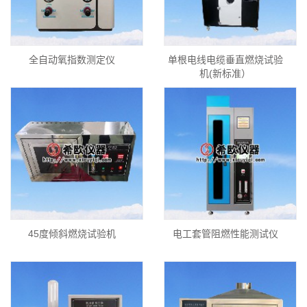
全自动氧指数测定仪
单根电线电缆垂直燃烧试验
机(新标准）
45度倾斜燃烧试验机
电工套管阻燃性能测试仪