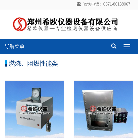
咨询电话：0371-86138067
导航菜单
导
航
菜
燃烧、阻燃性能类
单