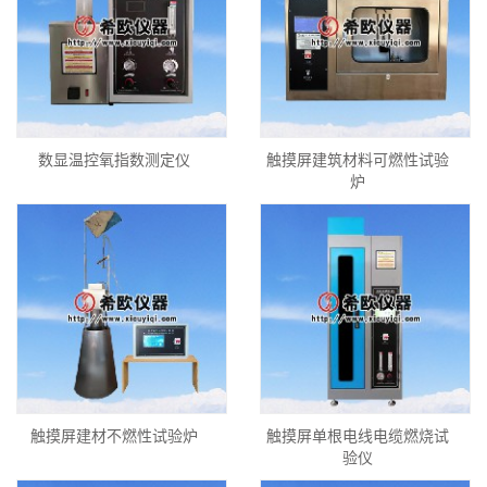
数显温控氧指数测定仪
触摸屏建筑材料可燃性试验
炉
触摸屏建材不燃性试验炉
触摸屏单根电线电缆燃烧试
验仪