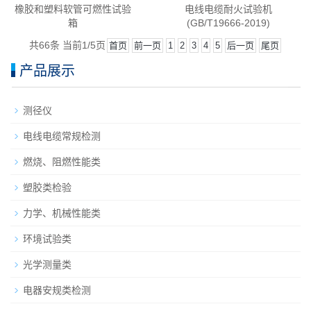
橡胶和塑料软管可燃性试验
电线电缆耐火试验机
箱
(GB/T19666-2019)
共66条 当前1/5页
首页
前一页
1
2
3
4
5
后一页
尾页
产品展示
测径仪
电线电缆常规检测
燃烧、阻燃性能类
塑胶类检验
力学、机械性能类
环境试验类
光学测量类
电器安规类检测