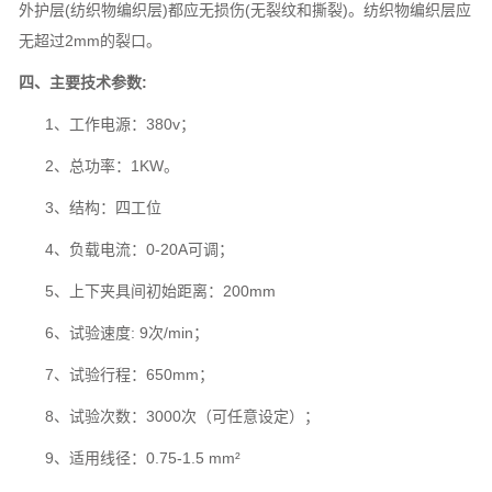
外护层(纺织物编织层)都应无损伤(无裂纹和撕裂)。纺织物编织层应
无超过2mm的裂口。
四、主要技术参数:
1、工作电源：380v；
2、总功率：1KW。
3、结构：四工位
4、负载电流：0-20A可调；
5、上下夹具间初始距离：200mm
6、试验速度: 9次/min；
7、试验行程：650mm；
8、试验次数：3000次（可任意设定）；
9、适用线径：0.75-1.5 mm²