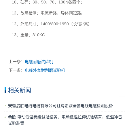
10、砝码：30、50、70、100N各四个；
12、故障检测：电流断路、导体间短路。
12、外形尺寸：1400*800*1950（长*宽*高）
13、重量：310KG
上一条：
电缆耐磨试验机
下一条：
电线外套耐刮磨试验机
相关新闻
安徽启胜电线电缆有限公司订购希欧全套电线电缆检测设备
希欧 电动低温卷绕试验装置、电动低温拉伸试验装置，低温冲击
试验装置